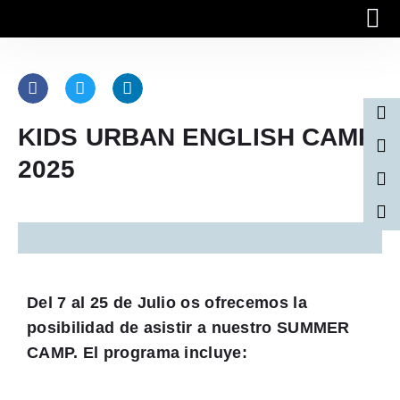
Quiénes
Trabaja 
Matrícula
KIDS URBAN ENGLISH CAMP
2025
Del 7 al 25 de Julio os ofrecemos la
posibilidad de asistir a nuestro SUMMER
CAMP. El programa incluye: