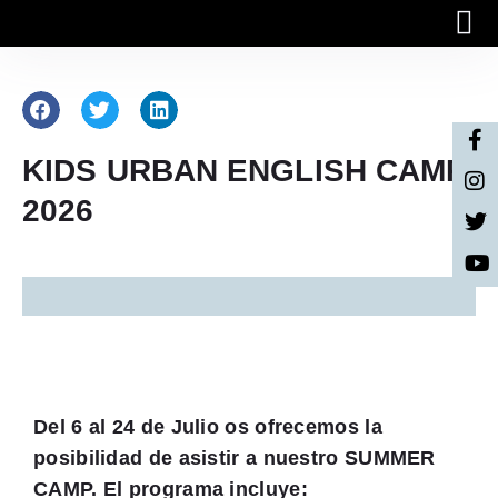
Quiénes
Trabaja 
Matrícula
KIDS URBAN ENGLISH CAMP
2026
Del 6 al 24 de Julio os ofrecemos la
posibilidad de asistir a nuestro SUMMER
CAMP. El programa incluye: